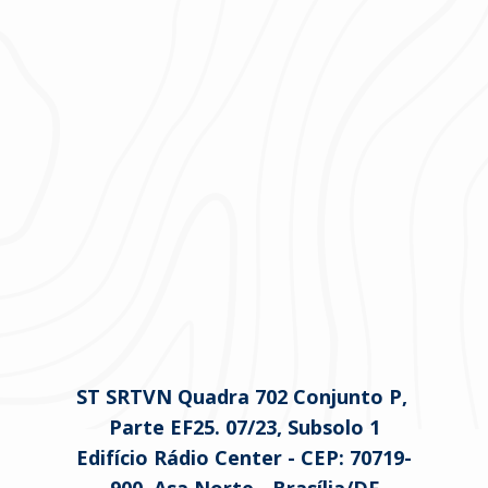
ST SRTVN Quadra 702 Conjunto P, 
Parte EF25. 07/23, Subsolo 1
Edifício Rádio Center - 
CEP: 70719-
900, Asa Norte - Brasília/DF